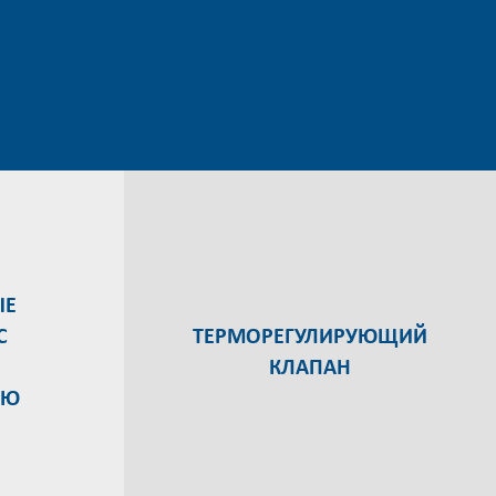
ЫЕ
С
ТЕРМОРЕГУЛИРУЮЩИЙ
КЛАПАН
ЬЮ