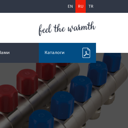
EN
RU
TR
Каталоги
Нами