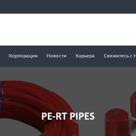
Корпорация
Новости
Карьера
Свяжитесь с 
PE-RT PIPES