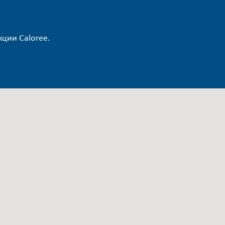
кции Caloree.