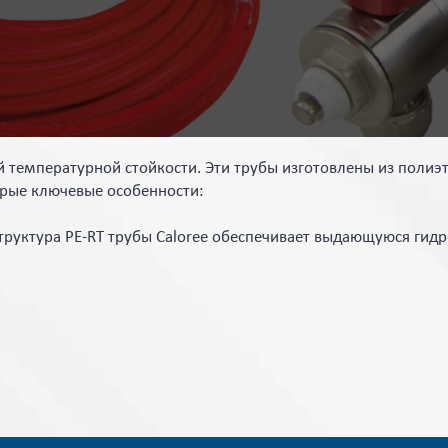
 температурной стойкости. Эти трубы изготовлены из поли
орые ключевые особенности:
руктура PE-RT трубы Caloree обеспечивает выдающуюся гидр