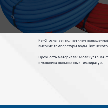
PE-RT означает полиэтилен повышенной
высокие температуры воды. Вот некот
Прочность материала: Молекулярная ст
в условиях повышенных температур.